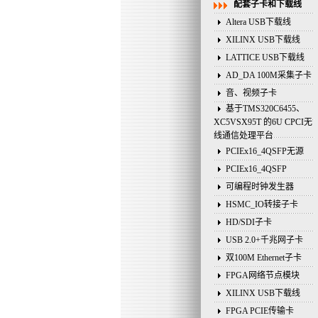
配套子卡和下载线
Altera USB下载线
XILINX USB下载线
LATTICE USB下载线
AD_DA 100M采集子卡
音、视频子卡
基于TMS320C6455、
XC5VSX95T 的6U CPCI无
线通信处理平台
PCIEx16_4QSFP无源
PCIEx16_4QSFP
可编程时钟发生器
HSMC_IO转接子卡
HD/SDI子卡
USB 2.0+千兆网子卡
双100M Ethernet子卡
FPGA网络节点模块
XILINX USB下载线
FPGA PCIE传输卡