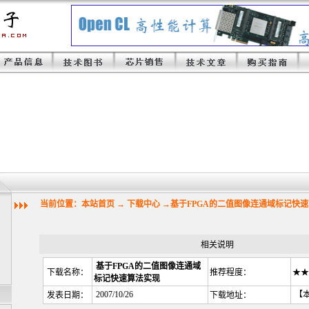
当前位置：本站首页 → 下载中心 →
基于FPGA的二值图像连通域标记快
相关说明
基于FPGA的二值图像连通域
下载名称：
推荐程度：
★★
标记快速算法实现
2007/10/26
【
发表日期：
下载地址：