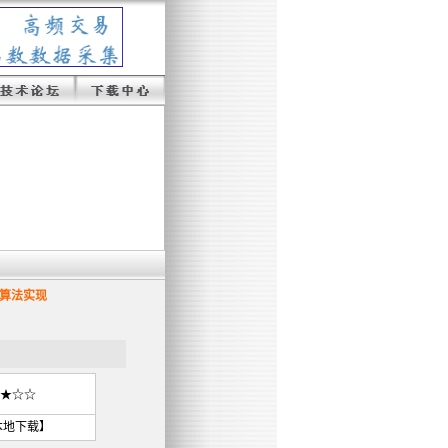
速算法实现
★☆☆
本地下载
】