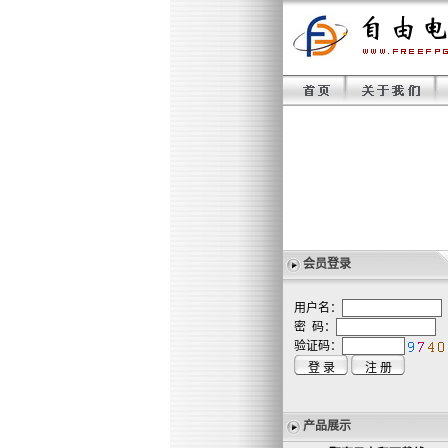
会员登录
用户名：
密 码：
验证码：
产品展示