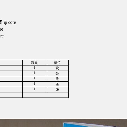
集
ip core
re
re
数量
单位
1
块
1
条
1
条
1
条
1
张