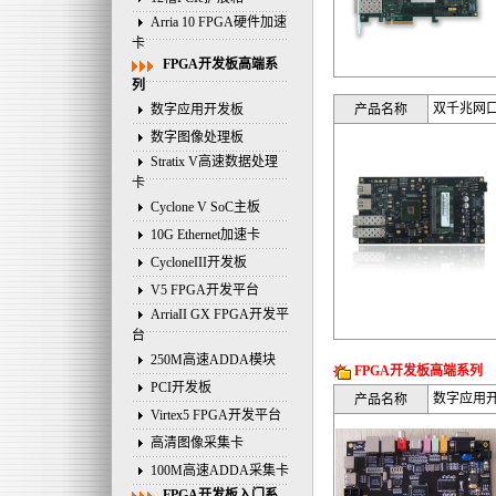
Arria 10 FPGA硬件加速
卡
FPGA开发板高端系
列
双千兆网口
数字应用开发板
产品名称
数字图像处理板
Stratix V高速数据处理
卡
Cyclone V SoC主板
10G Ethernet加速卡
CycloneIII开发板
V5 FPGA开发平台
ArriaII GX FPGA开发平
台
250M高速ADDA模块
FPGA开发板高端系列
PCI开发板
数字应用
产品名称
Virtex5 FPGA开发平台
高清图像采集卡
100M高速ADDA采集卡
FPGA开发板入门系