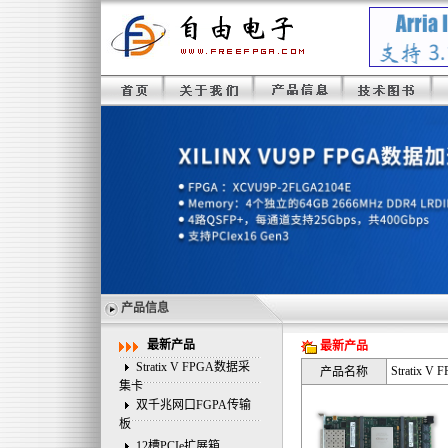
产品信息
最新产品
最新产品
Stratix V FPGA数据采
Stratix 
产品名称
集卡
双千兆网口FGPA传输
板
12槽PCIe扩展箱