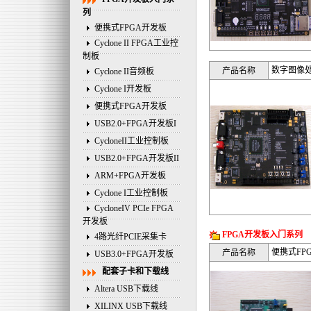
列
便携式FPGA开发板
Cyclone II FPGA工业控
制板
数字图像
产品名称
Cyclone II音频板
Cyclone I开发板
便携式FPGA开发板
USB2.0+FPGA开发板I
CycloneII工业控制板
USB2.0+FPGA开发板II
ARM+FPGA开发板
Cyclone I工业控制板
CycloneIV PCIe FPGA
开发板
FPGA开发板入门系列
4路光纤PCIE采集卡
便携式FP
产品名称
USB3.0+FPGA开发板
配套子卡和下载线
Altera USB下载线
XILINX USB下载线