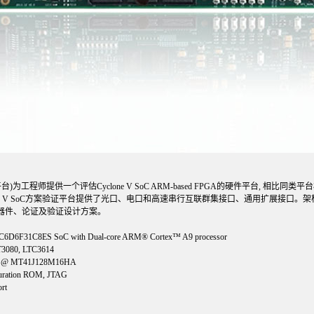
证平台)为工程师提供一个评估Cyclone V SoC ARM-based FPGA的硬件平台, 相
Cyclone V SoC方案验证平台提供了光口、电口和高速串行互联群集接口、通用扩展接
SoC器件、论证及验证设计方案。
C6D6F31C8ES SoC with Dual-core ARM® Cortex™ A9 processor
3080, LTC3614
it @ MT41J128M16HA
uration ROM, JTAG
rt