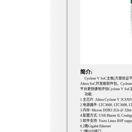
简介:
Cyclone V SoC主板(方案验
Altera SoC开发板软件包。
平台更快捷地评估Cyclone V 
功能:
1.主芯片: Altera Cyclone V 5CSXF
2.电源器件: LTC3600, LTC3608, LT
3.内存: Micron DDR3 2Gb @ 32b
4.配置方式: USB Blaster II, Config
5.软件支持: Yocto Linux BSP suppo
6.2路Gigabit Ethernet
7.2路SFP接口