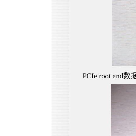
PCIe root an