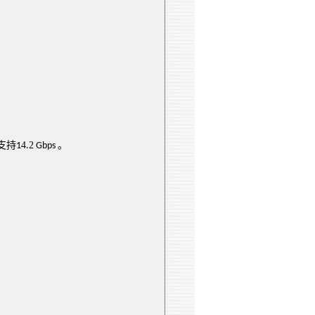
支持
4
2
。
1
.
Gbps