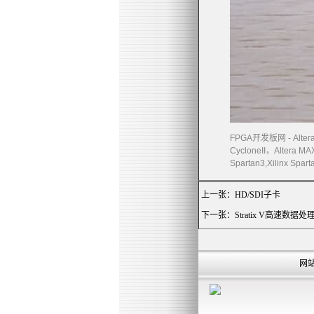
FPGA
开发板网
- Alte
CycloneII
，
Altera MAX
Spartan3,Xilinx Sparta
上一张：
HD/SDI子卡
下一张：
Stratix V高速数据处
网