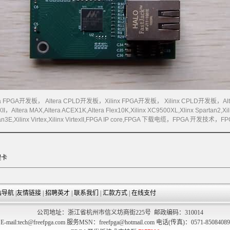
ra FPGA
开发板，
Altera CPLD
开发板，
Xilinx FPGA
开发板，
Xilinx CPLD
开发板，
Al
II
，
Altera MAX,Altera ACEX1K,Altera Flex10K,Xilinx XC9500XL,Xlinx Spartan2,Xil
n3E,Xilinx Virtex,Xilinx VirtexII,FPGA IP core,FPGA
下载电缆，
FPGA
开发技术，
FP
理卡
站导航
|
友情链接
|
招聘英才
|
联系我们
|
汇款方式
|
在线支付
公司地址：浙江省杭州市信义坊商街225号 邮政编码：310014
E-mail:tech@freefpga.com 服务MSN：freefpga@hotmail.com 电话(传真)：0571-85084089