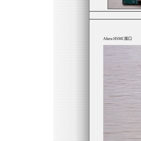
USB 
Altera HSMC接口