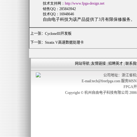
技术支持网：
http://www.fpga-design.net
销售
QQ
：
285843942
技术
QQ
：
16948646
自由电子科技为该产品提供了
3
月有限保修服务。
上一张：
CycloneIII开发板
下一张：
Stratix V高速数据处理卡
网站导航
|
友情链接
|
招聘英才
|
联系我
公司地址：浙江省杭州
E-mail:tech@freefpga.com 服务MS
FPGA
Copyright © 杭州自由电子科技有限公司 2006 freefp