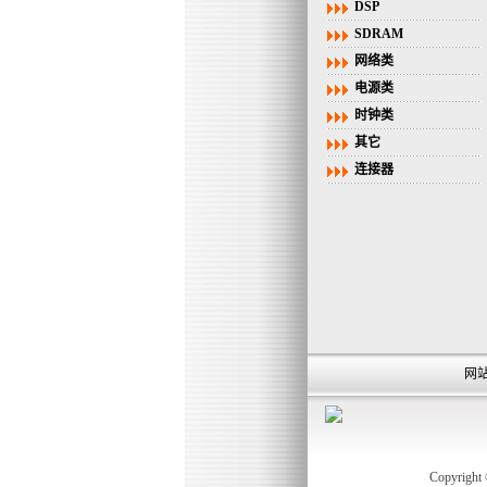
DSP
SDRAM
网络类
电源类
时钟类
其它
连接器
网
Copyrigh