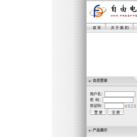
会员登录
用户名：
密 码：
验证码：
产品展示