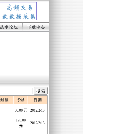
封 装
价格
日 期
80.00 元
2012/2/13
195.00
2012/2/13
元