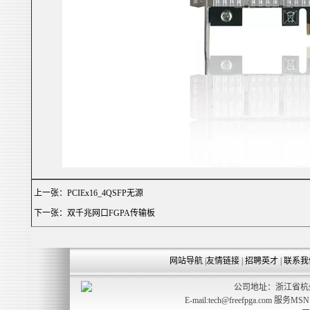
上一张：
PCIEx16_4QSFP无源
下一张：
双千兆网口FGPA传输板
网站导航
|
友情链接
|
招聘英才
|
联系我
公司地址：浙江省杭州
E-mail:tech@freefpga.com 服务MS