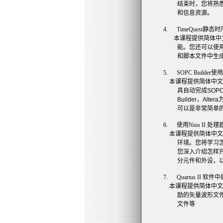
结束时，您将熟
和信息资源。
4.
TimeQuest
静态时
本课程提供简体中
能。您还可以使
和脚本文件中生
5.
SOPC Builder
使用
本课程提供简体中文
具自动完成
SOP
Builder
，
Altera
可以是非常简单
6.
使用
Nios II
处理
本课程提供简体中文
环境。您将学习
您深入介绍怎样
分元件和外设，
7.
Quartus II
软件中
本课程提供简体中文
励的矢量波形文
文件等