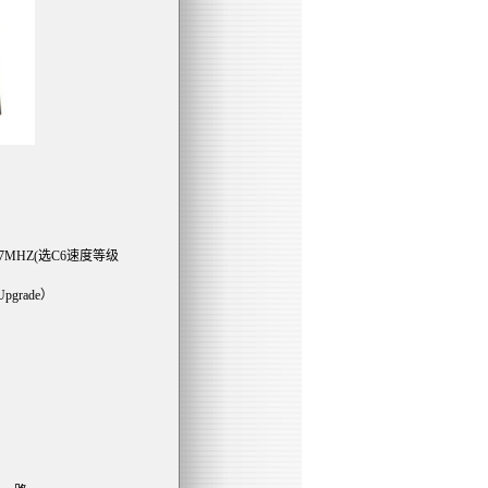
7MHZ(选C6速度等级
grade）