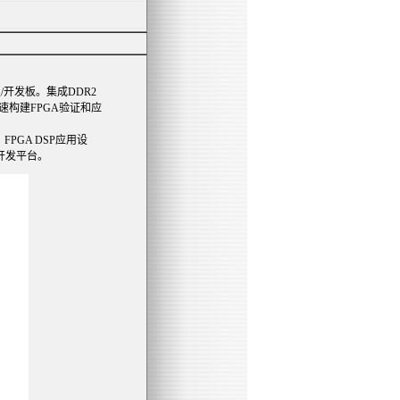
型验证板/开发板。集成DDR2
速构建FPGA验证和应
PGA DSP应用设
A开发平台。