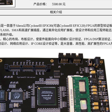
产品价格：
5500.00 元
相关介绍
发板是一款基于
Altera
公司CycloneIII EP3C80(可选CycloneIII EP3C120) FPGA的原
、FLASH、SMA和高速扩展插座，通过差异化应用扩展板，使设计师和应用工程师能迅
系统升级。
心的布局、布板设计，使套件能面向中小规模IC设计验证、FPGA DSP算法验证、F
式应用设计、网络应用设计、IP CORE设计验证等，是大容量、高性能、高扩展性的FPG