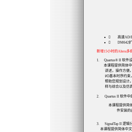
 高速AD/
 DM642
新增15小时的Alter
1.
Quartus® II
软件
本课程提供简体中
讲述，操作方便
I/O
基本时序约束
帮助您规划设计
样与综合以及仿
2.
Quartus II
软件中
本课程提供简
件安装的
3.
SignalTap II
逻辑
本课程提供简体中文