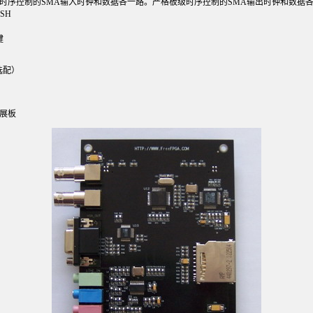
时序控制的SMA输入时钟和数据各一路。严格板级时序控制的SMA输出时钟和数据
SH
键
选配）
展板