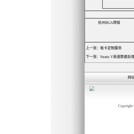
杭州BGA焊接
上一张：
板卡定制服务
下一张：
Stratix V高速数据处
网
Copyrigh