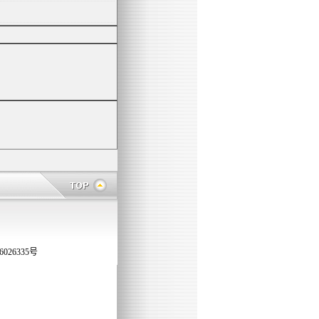
026335号