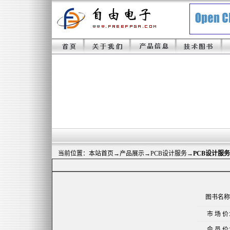
当前位置：
本站首页
→
产品展示
→PCB设计服务→
PCB设计服务
图书名称
市 场 价
会 员 价