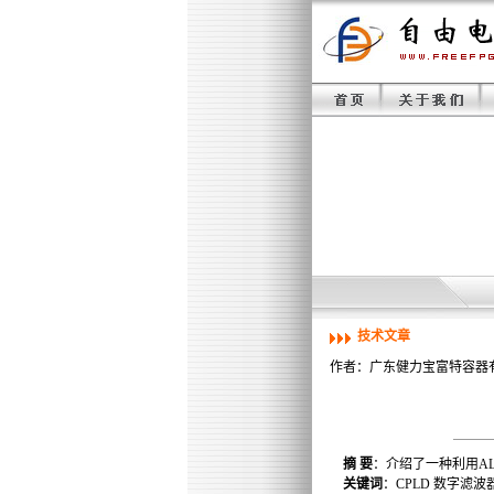
技术文章
作者：广东健力宝富特容器有
摘 要
：介绍了一种利用A
关键词
：CPLD 数字滤波