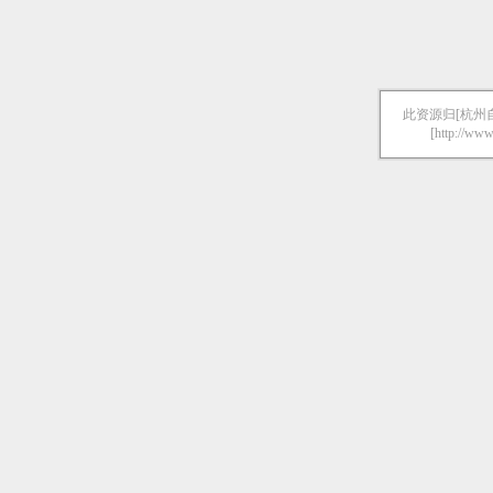
此资源归[杭州
[http://